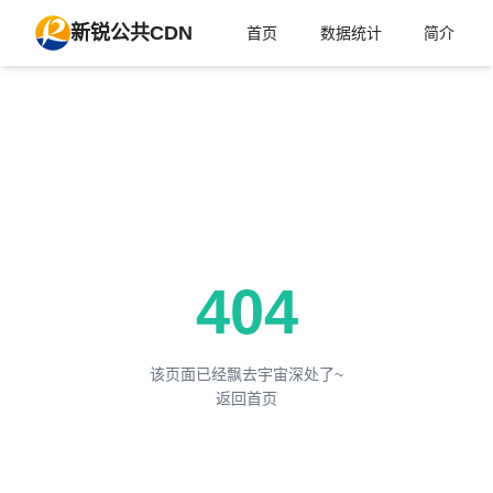
新锐公共CDN
首页
数据统计
简介
404
该页面已经飘去宇宙深处了~
返回首页